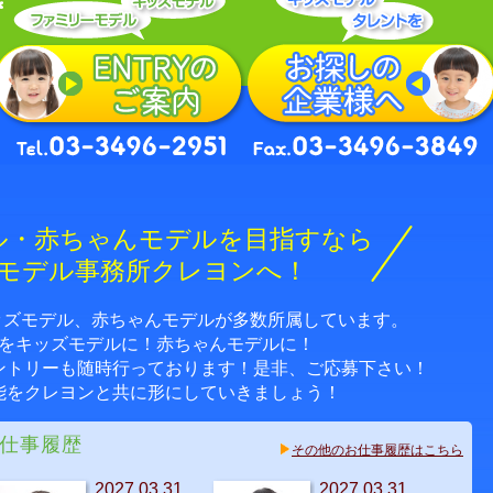
ル・赤ちゃんモデルを目指すなら
モデル事務所クレヨンへ！
キッズモデル、赤ちゃんモデルが多数所属しています。
をキッズモデルに！赤ちゃんモデルに！
ントリーも随時行っております！是非、ご応募下さい！
能をクレヨンと共に形にしていきましょう！
仕事履歴
その他のお仕事履歴はこちら
2027.03.31
2027.03.31