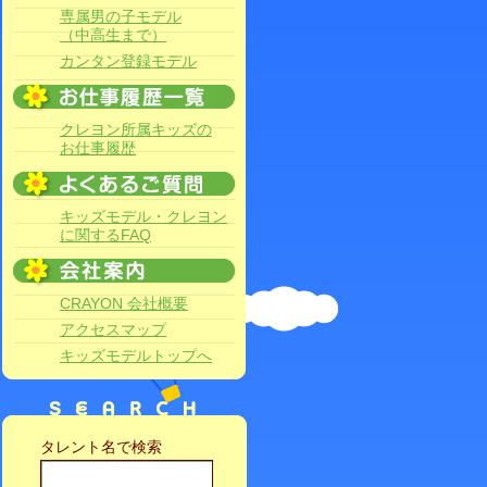
専属男の子モデル
（中高生まで）
カンタン登録モデル
クレヨン所属キッズの
お仕事履歴
キッズモデル・クレヨン
に関するFAQ
CRAYON 会社概要
アクセスマップ
キッズモデルトップへ
タレント名で検索