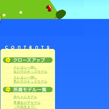
クレヨン一押し
女の子のキッズモデル
クレヨン一押し
男の子のキッズモデル
赤ちゃんモデル
専属女の子モデル
（中高生まで）