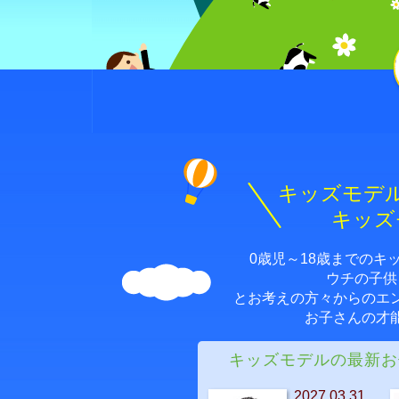
キッズモデ
キッズ
0歳児～18歳までの
ウチの子供
とお考えの方々からのエ
お子さんの才
キッズモデルの最新お
2027.03.31