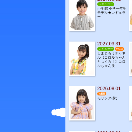
レギュラー
小学館 小学一年生
モデル★レギュラ
ー
2027.03.31
レギュラー
WEB
しまじろうチャネ
ル【コロルちゃん
とつくろ！】コロ
ルちゃん役
2026.08.01
WEB
モリシタ(株)