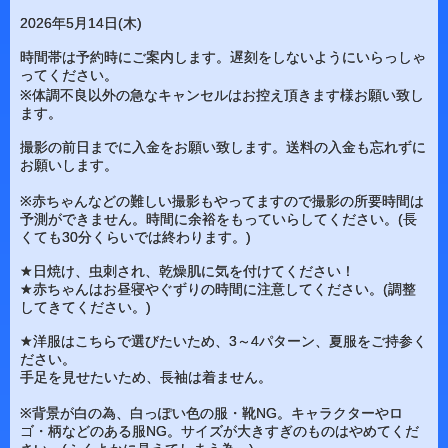
2026年5月14日(木)
時間帯は予約時にご案内します。遅刻をしないようにいらっしゃ
ってください。
※体調不良以外の急なキャンセルはお控え頂きます様お願い致し
ます。
撮影の前日までに入金をお願い致します。送料の入金も忘れずに
お願いします。
※赤ちゃんなどの難しい撮影もやってますので撮影の所要時間は
予測ができません。時間に余裕をもっていらしてください。(長
くても30分くらいでは終わります。)
★日焼け、虫刺され、乾燥肌に気を付けてください！
★赤ちゃんはお昼寝やぐずりの時間に注意してください。(調整
してきてください。)
★洋服はこちらで選びたいため、3～4パターン、夏服をご持参く
ださい。
手足を見せたいため、長袖は着ません。
※背景が白の為、白っぽい色の服・靴NG。キャラクターやロ
ゴ・柄などのある服NG。サイズが大きすぎのものはやめてくだ