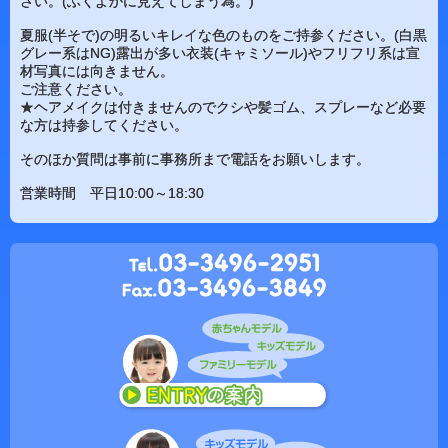
さい。(ふくよかに見えてしまう為。)
夏服(半そで)の明るいキレイな色のものをご持参ください。(白黒
グレー系はNG)露出が多い衣装(キャミソール)やフリフリ系は宣
材写真には向きません。
ご注意ください。
★ヘアメイクは付きませんのでクシや髪ゴム、スプレーなど必要
な方は持参してください。
そのほか質問は事前に事務所まで電話をお願いします。
営業時間 平日10:00～18:30