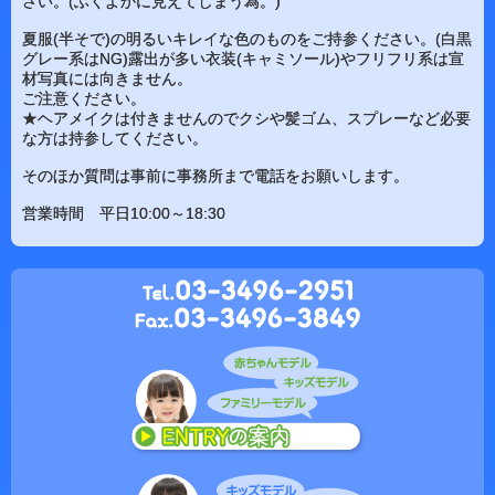
さい。(ふくよかに見えてしまう為。)
夏服(半そで)の明るいキレイな色のものをご持参ください。(白黒
グレー系はNG)露出が多い衣装(キャミソール)やフリフリ系は宣
材写真には向きません。
ご注意ください。
★ヘアメイクは付きませんのでクシや髪ゴム、スプレーなど必要
な方は持参してください。
そのほか質問は事前に事務所まで電話をお願いします。
営業時間 平日10:00～18:30