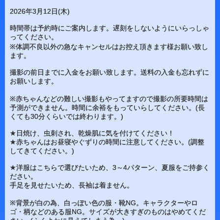
2026年3月12日(木)
時間帯は予約時にご案内します。遅刻をしないようにいらっしゃ
ってください。
※体調不良以外の急なキャンセルはお控え頂きます様お願い致し
ます。
撮影の前日までに入金をお願い致します。送料の入金も忘れずに
お願いします。
※赤ちゃんなどの難しい撮影もやってますので撮影の所要時間は
予測ができません。時間に余裕をもっていらしてください。(長
くても30分くらいでは終わります。)
★日焼け、虫刺され、乾燥肌に気を付けてください！
★赤ちゃんはお昼寝やぐずりの時間に注意してください。(調整
してきてください。)
★洋服はこちらで選びたいため、3～4パターン、夏服をご持参く
ださい。
手足を見せたいため、長袖は着ません。
※背景が白の為、白っぽい色の服・靴NG。キャラクターやロ
ゴ・柄などのある服NG。サイズが大きすぎのものはやめてくだ