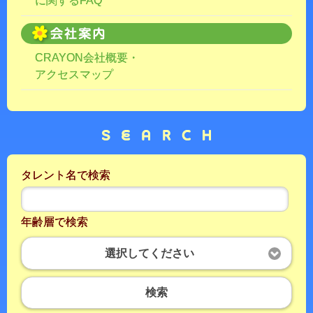
に関するFAQ
CRAYON会社概要・
アクセスマップ
タレント名で検索
年齢層で検索
選択してください
検索