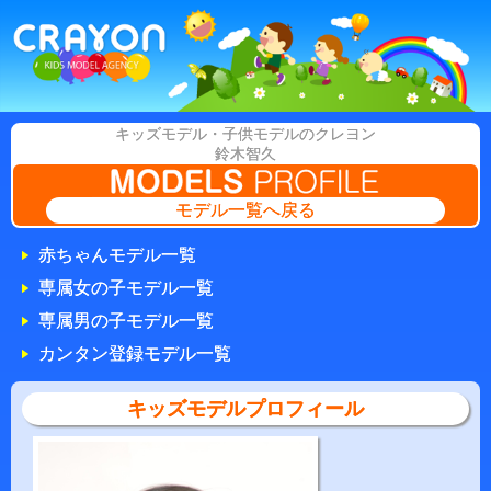
キッズモデル・子供モデルのクレヨン
鈴木智久
モデル一覧へ戻る
赤ちゃんモデル一覧
専属女の子モデル一覧
専属男の子モデル一覧
カンタン登録モデル一覧
キッズモデルプロフィール