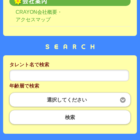
CRAYON会社概要・
アクセスマップ
タレント名で検索
年齢層で検索
選択してください
検索