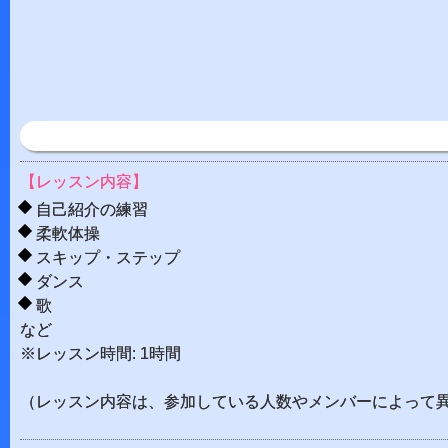
【レッスン内容】
自己紹介の練習
柔軟体操
スキップ・ステップ
ダンス
歌
など
※レッスン時間: 1時間
（レッスン内容は、参加している人数やメンバーによって