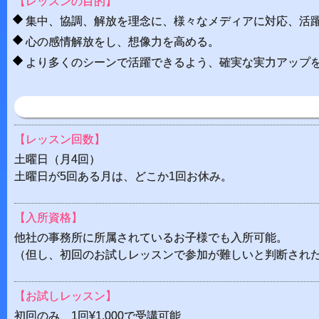
【レッスンの目的】
集中、協調、解放を理念に、様々なメディアに対応、活
心の感情解放をし、想像力を高める。
より多くのシーンで活躍できるよう、確実な実力アップ
【レッスン回数】
土曜日（月4回）
土曜日が5回ある月は、どこか1回お休み。
【入所資格】
他社の事務所に所属されているお子様でも入所可能。
（但し、初回のお試しレッスンで参加が難しいと判断され
【お試しレッスン】
初回のみ、1回¥1,000で受講可能