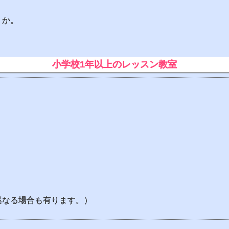
うか。
小学校1年以上のレッスン教室
異なる場合も有ります。）