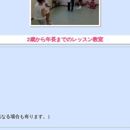
2歳から年長までのレッスン教室
異なる場合も有ります。）