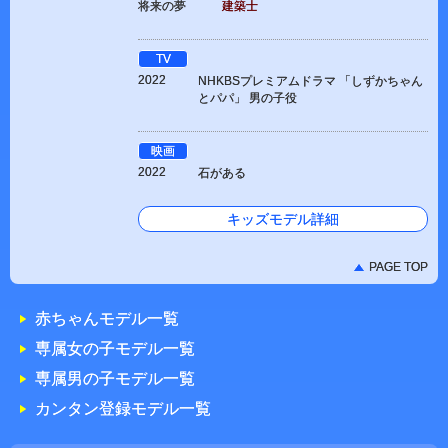
将来の夢
建築士
TV
2022
NHKBSプレミアムドラマ 「しずかちゃん
とパパ」 男の子役
映画
2022
石がある
キッズモデル詳細
PAGE TOP
赤ちゃんモデル一覧
専属女の子モデル一覧
専属男の子モデル一覧
カンタン登録モデル一覧