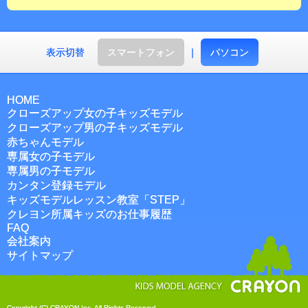
表示切替
スマートフォン
｜
パソコン
HOME
クローズアップ女の子キッズモデル
クローズアップ男の子キッズモデル
赤ちゃんモデル
専属女の子モデル
専属男の子モデル
カンタン登録モデル
キッズモデルレッスン教室「STEP」
クレヨン所属キッズのお仕事履歴
FAQ
会社案内
サイトマップ
Copyright (C) CRAYON Inc. All Rights Reserved.