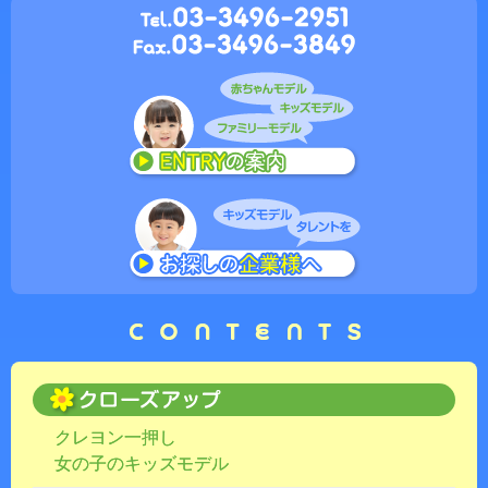
クレヨン一押し
女の子のキッズモデル