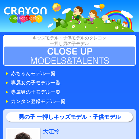
キッズモデル・子供モデルのクレヨン
一押し男の子モデル
赤ちゃんモデル一覧
専属女の子モデル一覧
専属男の子モデル一覧
カンタン登録モデル一覧
男の子 一押しキッズモデル・子供モデル
大江怜