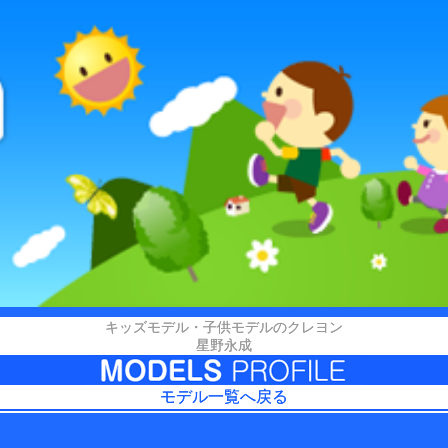
キッズモデル・子供モデルのクレヨン
星野永成
モデル一覧へ戻る