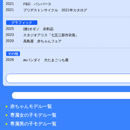
2021
P&G パンパース
2021
ブリヂストンサイクル 2021年カタログ
グラフィック
2025
(株)オギノ 衣料品
2023
スタジオアリス「七五三新作衣装」
2020
高島屋 赤ちゃんフェア
その他
2026
㈱バンダイ 大たまごっち展
赤ちゃんモデル一覧
専属女の子モデル一覧
専属男の子モデル一覧