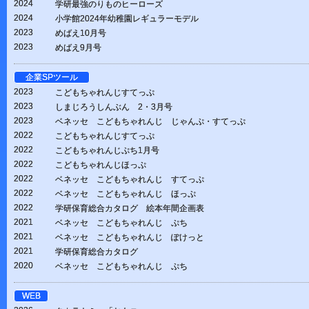
2024
学研最強のりものヒーローズ
2024
小学館2024年幼稚園レギュラーモデル
2023
めばえ10月号
2023
めばえ9月号
企業SPツール
2023
こどもちゃれんじすてっぷ
2023
しまじろうしんぶん 2・3月号
2023
ベネッセ こどもちゃれんじ じゃんぷ・すてっぷ
2022
こどもちゃれんじすてっぷ
2022
こどもちゃれんじぷち1月号
2022
こどもちゃれんじほっぷ
2022
ベネッセ こどもちゃれんじ すてっぷ
2022
ベネッセ こどもちゃれんじ ほっぷ
2022
学研保育総合カタログ 絵本年間企画表
2021
ベネッセ こどもちゃれんじ ぷち
2021
ベネッセ こどもちゃれんじ ぽけっと
2021
学研保育総合カタログ
2020
ベネッセ こどもちゃれんじ ぷち
WEB