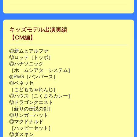
キッズモデル出演実績
【CM編】
◎新ムヒアルファ
◎ロッテ［トッポ］
◎パナソニック
［ホームシアターシステム］
◎P&G［パンパース］
◎ベネッセ
［こどもちゃれんじ］
◎ハウス［こくまろカレー］
◎ドラゴンクエスト
［蘇りの伝説の剣］
◎リンガーハット
◎マクドナルド
［ハッピーセット］
◎ダスキン