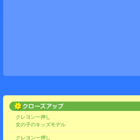
クレヨン一押し
女の子のキッズモデル
クレヨン一押し