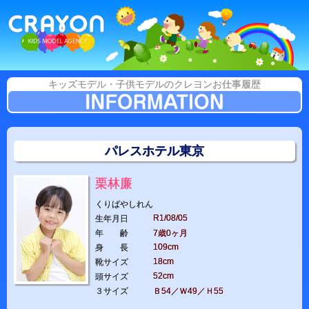
キッズモデル・子供モデルのクレヨンお仕事履歴
パレスホテル東京
栗林廉
くりばやしれん
R1/08/05
生年月日
年 齢
7歳0ヶ月
109cm
身 長
18cm
靴サイズ
52cm
頭サイズ
３サイズ
Ｂ54／Ｗ49／Ｈ55