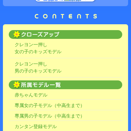
クレヨン一押し
女の子のキッズモデル
クレヨン一押し
男の子のキッズモデル
赤ちゃんモデル
専属女の子モデル（中高生まで）
専属男の子モデル（中高生まで）
カンタン登録モデル