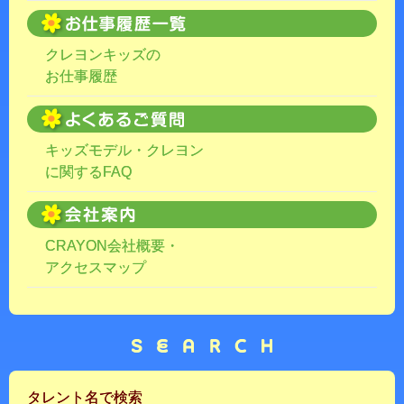
クレヨンキッズの
お仕事履歴
キッズモデル・クレヨン
に関するFAQ
CRAYON会社概要・
アクセスマップ
タレント名で検索