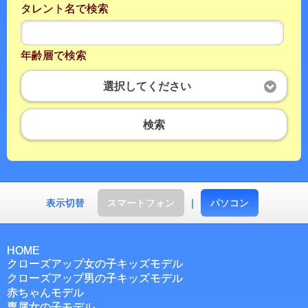
タレント名で検索
年齢層で検索
選択してください
検索
表示切替
スマートフォン
｜
パソコン
HOME
クローズアップ女の子キッズモデル
クローズアップ男の子キッズモデル
赤ちゃんモデル
専属女の子モデル