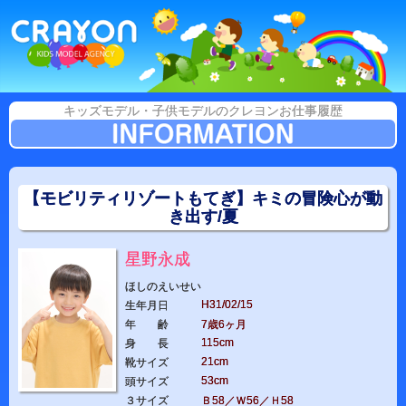
キッズモデル・子供モデルのクレヨンお仕事履歴
【モビリティリゾートもてぎ】キミの冒険心が動
き出す/夏
星野永成
ほしのえいせい
H31/02/15
生年月日
年 齢
7歳6ヶ月
115cm
身 長
21cm
靴サイズ
53cm
頭サイズ
３サイズ
Ｂ58／Ｗ56／Ｈ58