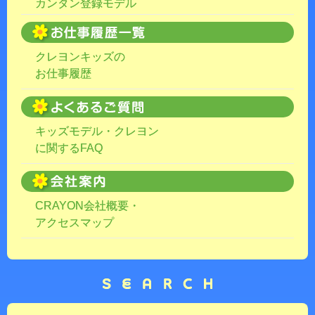
カンタン登録モデル
クレヨンキッズの
お仕事履歴
キッズモデル・クレヨン
に関するFAQ
CRAYON会社概要・
アクセスマップ