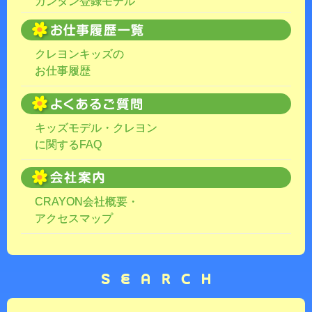
カンタン登録モデル
クレヨンキッズの
お仕事履歴
キッズモデル・クレヨン
に関するFAQ
CRAYON会社概要・
アクセスマップ