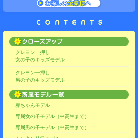
クレヨン一押し
女の子のキッズモデル
クレヨン一押し
男の子のキッズモデル
赤ちゃんモデル
専属女の子モデル（中高生まで）
専属男の子モデル（中高生まで）