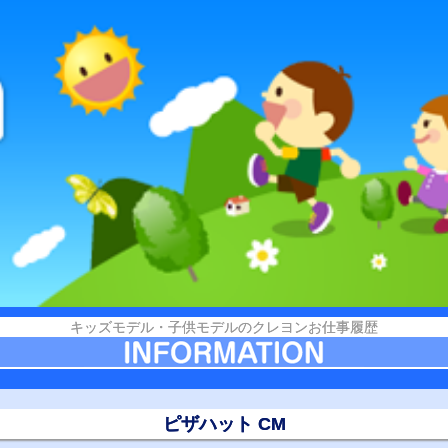
キッズモデル・子供モデルのクレヨンお仕事履歴
ピザハット CM