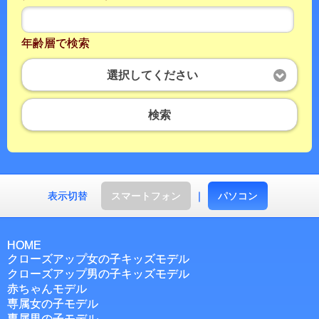
年齢層で検索
選択してください
検索
表示切替
スマートフォン
｜
パソコン
HOME
クローズアップ女の子キッズモデル
クローズアップ男の子キッズモデル
赤ちゃんモデル
専属女の子モデル
専属男の子モデル