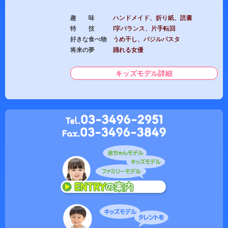
趣 味
ハンドメイド、折り紙、読書
特 技
I字バランス、片手転回
好きな食べ物
うめ干し、バジルパスタ
将来の夢
踊れる女優
キッズモデル詳細