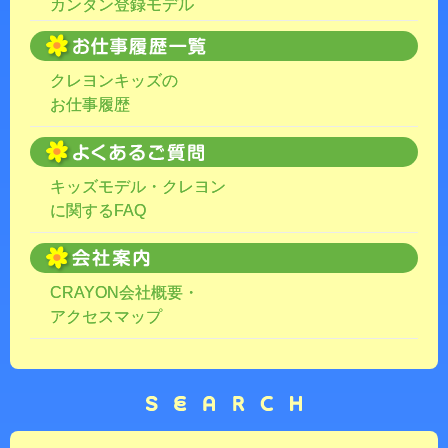
カンタン登録モデル
クレヨンキッズの
お仕事履歴
キッズモデル・クレヨン
に関するFAQ
CRAYON会社概要・
アクセスマップ