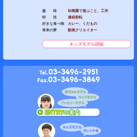
趣 味
幼稚園で遊ぶこと、工作
特 技
連続前転
好きな食べ物
カレー、くだもの
将来の夢
動画クリエイター
キッズモデル詳細