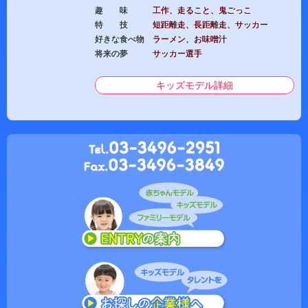
趣 味
工作、走ること、鬼ごっこ
特 技
短距離走、長距離走、サッカー
好きな食べ物
ラーメン、お味噌汁
将来の夢
サッカー選手
キッズモデル詳細