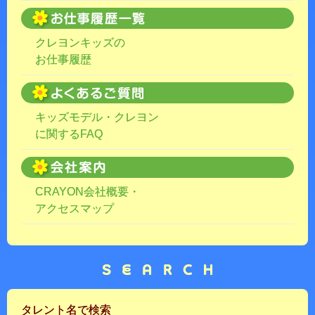
クレヨンキッズの
お仕事履歴
キッズモデル・クレヨン
に関するFAQ
CRAYON会社概要・
アクセスマップ
タレント名で検索