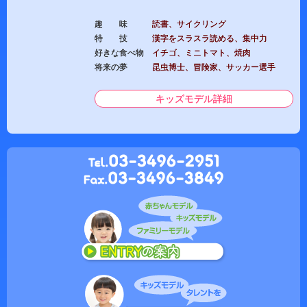
趣 味
読書、サイクリング
特 技
漢字をスラスラ読める、集中力
好きな食べ物
イチゴ、ミニトマト、焼肉
将来の夢
昆虫博士、冒険家、サッカー選手
キッズモデル詳細