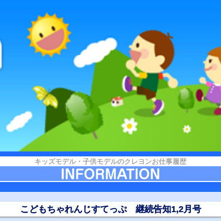
キッズモデル・子供モデルのクレヨンお仕事履歴
こどもちゃれんじすてっぷ 継続告知1,2月号