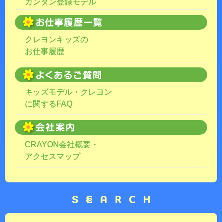
カンタン登録モデル
クレヨンキッズの
お仕事履歴
キッズモデル・クレヨン
に関するFAQ
CRAYON会社概要・
アクセスマップ