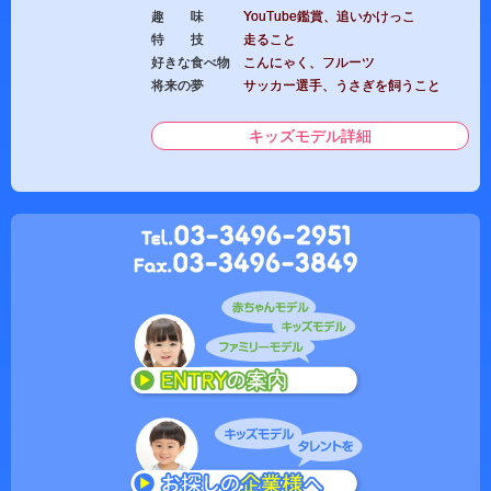
趣 味
YouTube鑑賞、追いかけっこ
特 技
走ること
好きな食べ物
こんにゃく、フルーツ
将来の夢
サッカー選手、うさぎを飼うこと
キッズモデル詳細