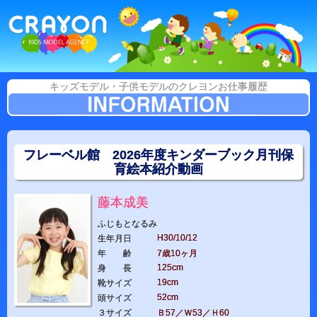
キッズモデル・子供モデルのクレヨンお仕事履歴
フレーベル館 2026年度キンダーブック月刊保
育絵本紹介動画
藤本成美
ふじもとなるみ
H30/10/12
生年月日
年 齢
7歳10ヶ月
125cm
身 長
19cm
靴サイズ
52cm
頭サイズ
３サイズ
Ｂ57／Ｗ53／Ｈ60