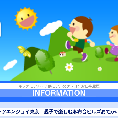
キッズモデル・子供モデルのクレヨンお仕事履歴
レッツエンジョイ東京 親子で楽しむ麻布台ヒルズおでか