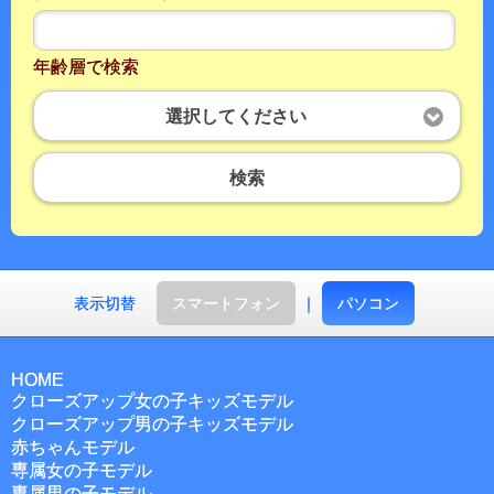
年齢層で検索
選択してください
検索
表示切替
スマートフォン
｜
パソコン
HOME
クローズアップ女の子キッズモデル
クローズアップ男の子キッズモデル
赤ちゃんモデル
専属女の子モデル
専属男の子モデル