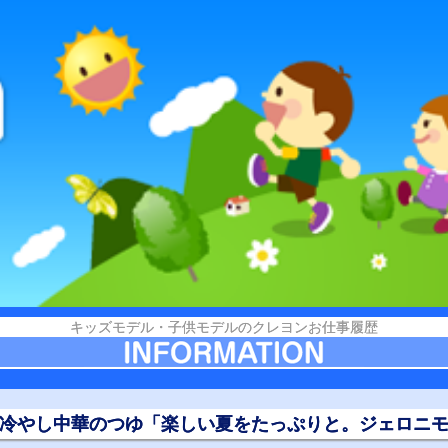
キッズモデル・子供モデルのクレヨンお仕事履歴
冷やし中華のつゆ「楽しい夏をたっぷりと。ジェロニ