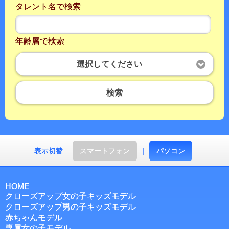
タレント名で検索
年齢層で検索
選択してください
検索
表示切替
スマートフォン
｜
パソコン
HOME
クローズアップ女の子キッズモデル
クローズアップ男の子キッズモデル
赤ちゃんモデル
専属女の子モデル