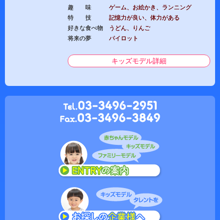
趣 味
ゲーム、お絵かき、ランニング
特 技
記憶力が良い、体力がある
好きな食べ物
うどん、りんご
将来の夢
パイロット
キッズモデル詳細