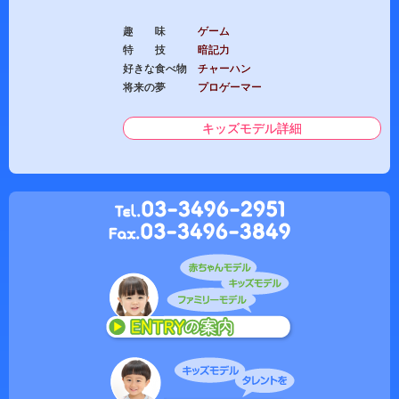
趣 味
ゲーム
特 技
暗記力
好きな食べ物
チャーハン
将来の夢
プロゲーマー
キッズモデル詳細