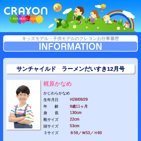
キッズモデル・子供モデルのクレヨンお仕事履歴
サンチャイルド ラーメンだいすき12月号
梶原かなめ
かじわらかなめ
H28/09/29
生年月日
年 齢
9歳11ヶ月
130cm
身 長
22cm
靴サイズ
53cm
頭サイズ
３サイズ
Ｂ59／Ｗ53／Ｈ60