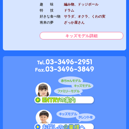
趣 味
編み物、ドッジボール
特 技
ドラム
好きな食べ物
サラダ、オクラ、くわの実
将来の夢
ざっか屋さん
キッズモデル詳細