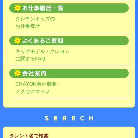
クレヨンキッズの
お仕事履歴
キッズモデル・クレヨン
に関するFAQ
CRAYON会社概要・
アクセスマップ
タレント名で検索