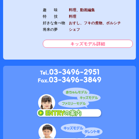
趣 味
料理、動画編集
特 技
料理
好きな食べ物
おすし、フキの煮物、ボルシチ
将来の夢
シェフ
キッズモデル詳細