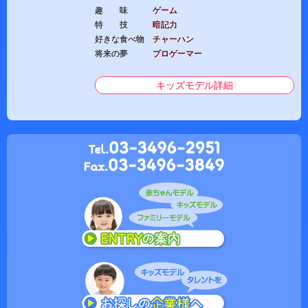
趣 味
ゲーム
特 技
暗記力
好きな食べ物
チャーハン
将来の夢
プロゲーマー
キッズモデル詳細