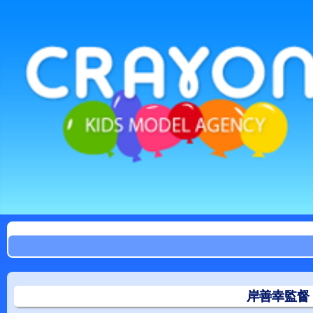
岸善幸監督