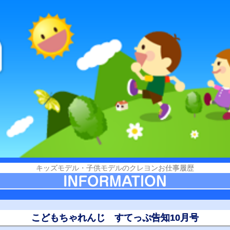
キッズモデル・子供モデルのクレヨンお仕事履歴
こどもちゃれんじ すてっぷ告知10月号