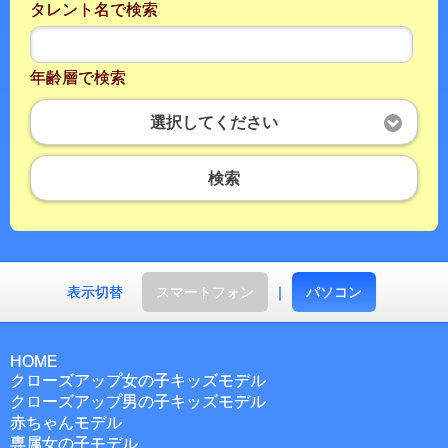
タレント名で検索
年齢層で検索
選択してください
検索
表示切替
スマートフォン
｜
パソコン
HOME
クローズアップ女の子キッズモデル
クローズアップ男の子キッズモデル
赤ちゃんモデル
専属女の子モデル