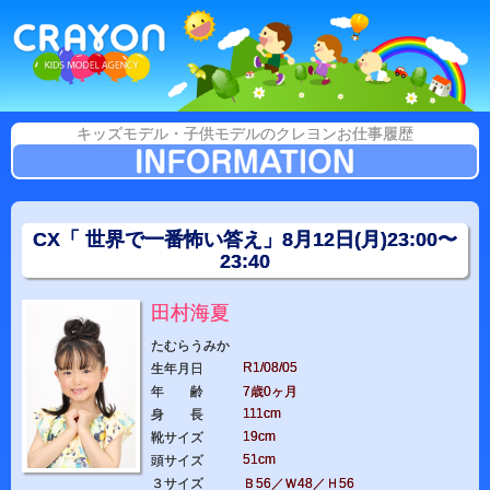
キッズモデル・子供モデルのクレヨンお仕事履歴
CX「 世界で一番怖い答え」8月12日(月)23:00〜
23:40
田村海夏
たむらうみか
R1/08/05
生年月日
年 齢
7歳0ヶ月
111cm
身 長
19cm
靴サイズ
51cm
頭サイズ
３サイズ
Ｂ56／Ｗ48／Ｈ56