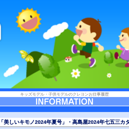
キッズモデル・子供モデルのクレヨンお仕事履歴
「美しいキモノ2024年夏号」・高島屋2024年七五三カ