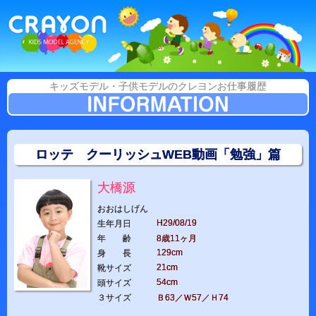
キッズモデル・子供モデルのクレヨンお仕事履歴
ロッテ クーリッシュWEB動画「勉強」篇
大橋源
おおはしげん
H29/08/19
生年月日
年 齢
8歳11ヶ月
129cm
身 長
21cm
靴サイズ
54cm
頭サイズ
３サイズ
Ｂ63／Ｗ57／Ｈ74