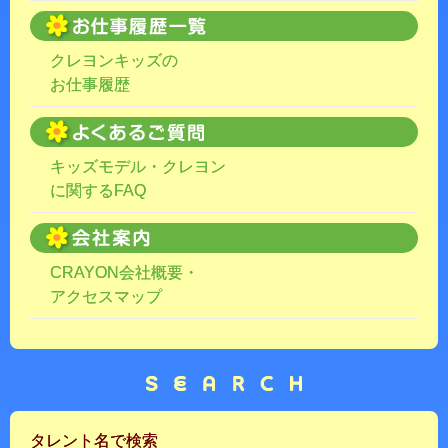
クレヨンキッズの
お仕事履歴
キッズモデル・クレヨン
に関するFAQ
CRAYON会社概要・
アクセスマップ
タレント名で検索