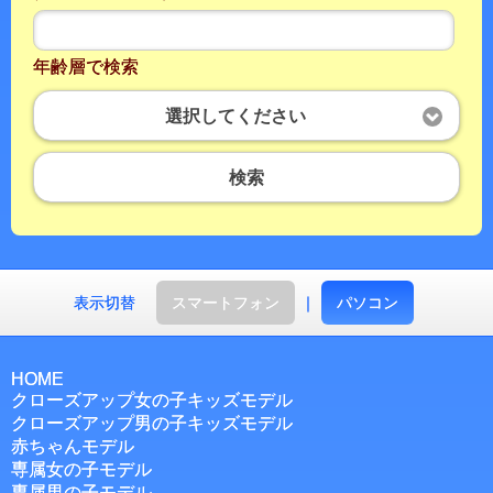
年齢層で検索
選択してください
検索
表示切替
スマートフォン
｜
パソコン
HOME
クローズアップ女の子キッズモデル
クローズアップ男の子キッズモデル
赤ちゃんモデル
専属女の子モデル
専属男の子モデル