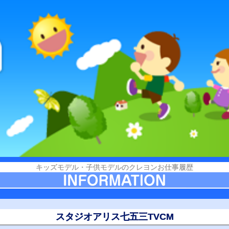
キッズモデル・子供モデルのクレヨンお仕事履歴
スタジオアリス七五三TVCM