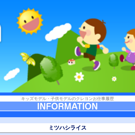
キッズモデル・子供モデルのクレヨンお仕事履歴
ミツハシライス