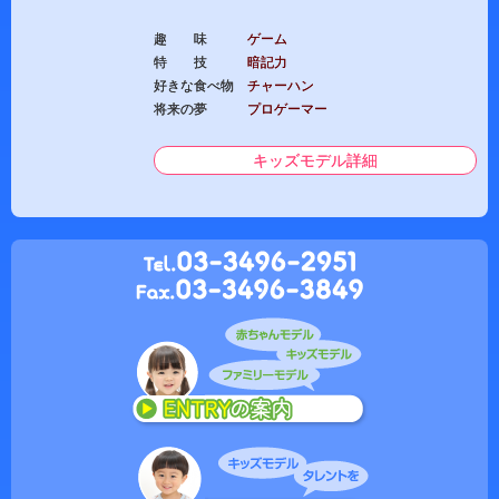
趣 味
ゲーム
特 技
暗記力
好きな食べ物
チャーハン
将来の夢
プロゲーマー
キッズモデル詳細