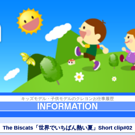
キッズモデル・子供モデルのクレヨンお仕事履歴
The Biscats「世界でいちばん熱い夏」Short clip#02