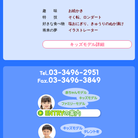
趣 味
お絵かき
特 技
そく転、ロンダート
好きな食べ物
塩おにぎり、きゅうりのぬか漬け
将来の夢
イラストレーター
キッズモデル詳細