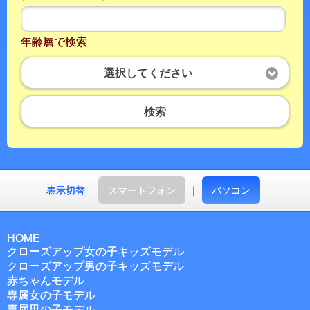
年齢層で検索
選択してください
検索
表示切替
スマートフォン
｜
パソコン
HOME
クローズアップ女の子キッズモデル
クローズアップ男の子キッズモデル
赤ちゃんモデル
専属女の子モデル
専属男の子モデル