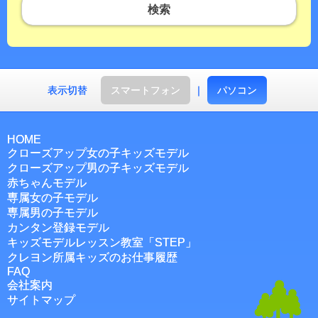
検索
表示切替
スマートフォン
｜
パソコン
HOME
クローズアップ女の子キッズモデル
クローズアップ男の子キッズモデル
赤ちゃんモデル
専属女の子モデル
専属男の子モデル
カンタン登録モデル
キッズモデルレッスン教室「STEP」
クレヨン所属キッズのお仕事履歴
FAQ
会社案内
サイトマップ