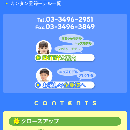
カンタン登録モデル一覧