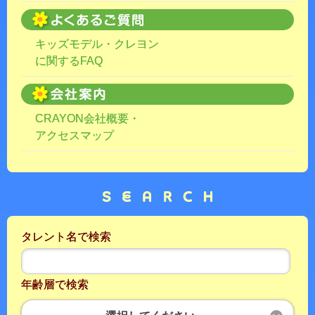
キッズモデル・クレヨン
に関するFAQ
CRAYON会社概要・
アクセスマップ
タレント名で検索
年齢層で検索