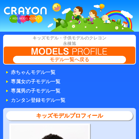
キッズモデル・子供モデルのクレヨン
永棟旭
モデル一覧へ戻る
赤ちゃんモデル一覧
専属女の子モデル一覧
専属男の子モデル一覧
カンタン登録モデル一覧
キッズモデルプロフィール