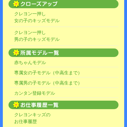
クレヨン一押し
女の子のキッズモデル
クレヨン一押し
男の子のキッズモデル
赤ちゃんモデル
専属女の子モデル（中高生まで）
専属男の子モデル（中高生まで）
カンタン登録モデル
クレヨンキッズの
お仕事履歴