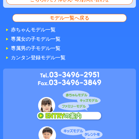
モデル一覧へ戻る
赤ちゃんモデル一覧
専属女の子モデル一覧
専属男の子モデル一覧
カンタン登録モデル一覧