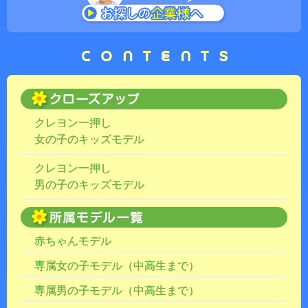
クレヨン一押し
女の子のキッズモデル
クレヨン一押し
男の子のキッズモデル
赤ちゃんモデル
専属女の子モデル（中高生まで）
専属男の子モデル（中高生まで）