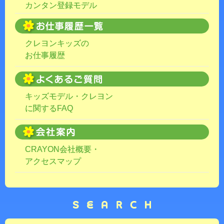
カンタン登録モデル
クレヨンキッズの
お仕事履歴
キッズモデル・クレヨン
に関するFAQ
CRAYON会社概要・
アクセスマップ