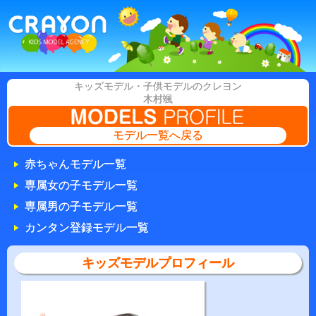
キッズモデル・子供モデルのクレヨン
木村颯
モデル一覧へ戻る
赤ちゃんモデル一覧
専属女の子モデル一覧
専属男の子モデル一覧
カンタン登録モデル一覧
キッズモデルプロフィール