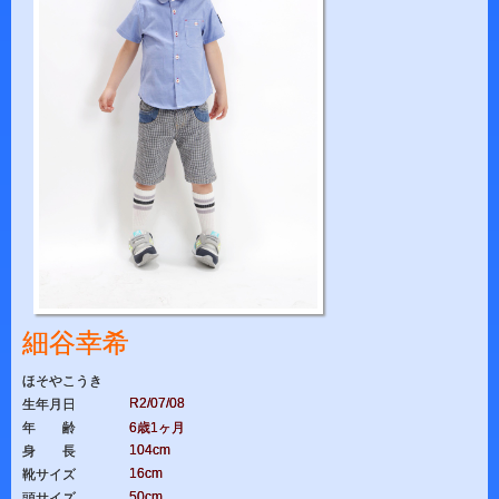
細谷幸希
ほそやこうき
R2/07/08
生年月日
年 齢
6歳1ヶ月
104cm
身 長
16cm
靴サイズ
50cm
頭サイズ