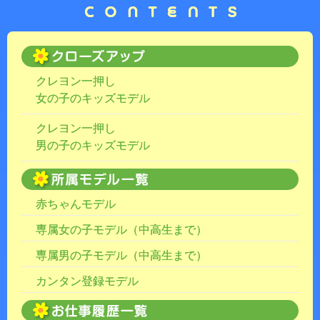
クレヨン一押し
女の子のキッズモデル
クレヨン一押し
男の子のキッズモデル
赤ちゃんモデル
専属女の子モデル（中高生まで）
専属男の子モデル（中高生まで）
カンタン登録モデル