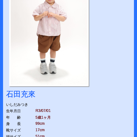
石田充來
いしだみつき
R3/07/01
生年月日
年 齢
5歳1ヶ月
99cm
身 長
17cm
靴サイズ
51cm
頭サイズ