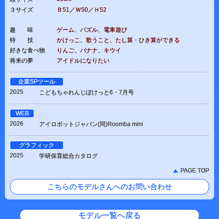
３サイズ
Ｂ51／Ｗ50／Ｈ52
趣 味
ゲーム、パズル、電車遊び
特 技
かけっこ、歌うこと、たし算・ひき算ができる
好きな食べ物
りんご、バナナ、キウイ
将来の夢
アイドルになりたい
企業SPツール
2025
こどもちゃれんじぽけっと6・7月号
WEB
2026
アイロボットジャパン(同)Roomba mini
グラフィック
2025
学研保育総合カタログ
PAGE TOP
こちらのモデルさんへのお問い合わせ
モデル一覧へ戻る