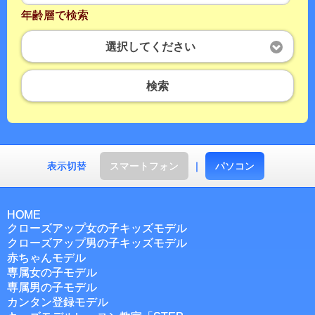
年齢層で検索
選択してください
検索
表示切替
スマートフォン
｜
パソコン
HOME
クローズアップ女の子キッズモデル
クローズアップ男の子キッズモデル
赤ちゃんモデル
専属女の子モデル
専属男の子モデル
カンタン登録モデル